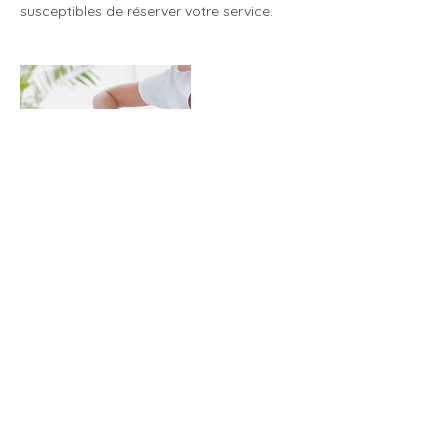
susceptibles de réserver votre service.
Mon cabinet de kinésiologie
Céline Abader
38 - 40 avenue des Pyrénées
31830 Plaisance-du-touch