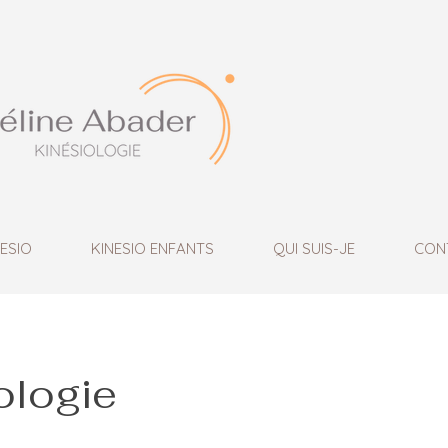
NESIO
KINESIO ENFANTS
QUI SUIS-JE
CON
ologie