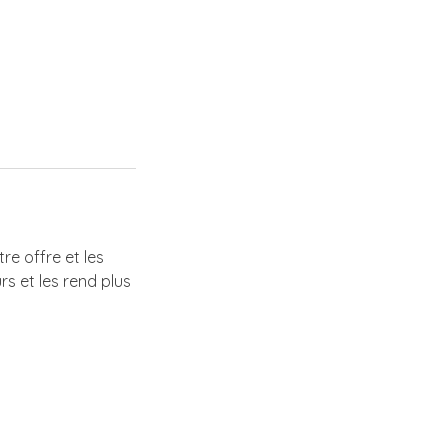
re offre et les
s et les rend plus