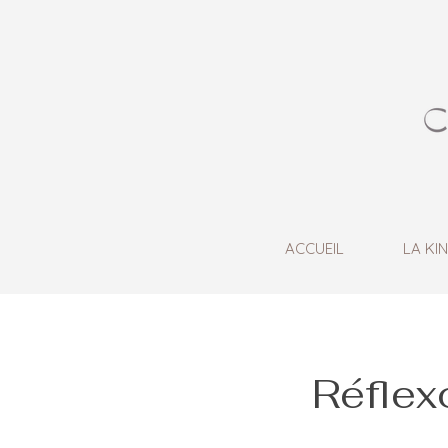
ACCUEIL
LA KI
Réflex