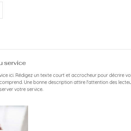
u service
vice ici. Rédigez un texte court et accrocheur pour décrire vot
comprend. Une bonne description attire l'attention des lecteur
server votre service.