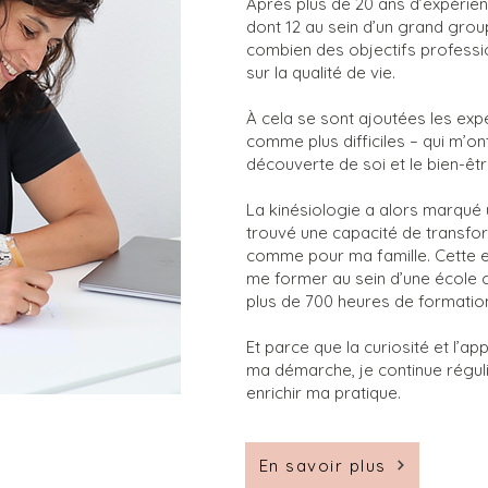
Après plus de 20 ans d’expérien
dont 12 au sein d’un grand grou
combien des objectifs professi
sur la qualité de vie.
À cela se sont ajoutées les exp
comme plus difficiles – qui m’o
découverte de soi et le bien-êtr
La kinésiologie a alors marqué un
trouvé une capacité de transfo
comme pour ma famille. Cette 
me former au sein d’une école cer
plus de 700 heures de formatio
Et parce que la curiosité et l’a
ma démarche, je continue régu
enrichir ma pratique.
En savoir plus