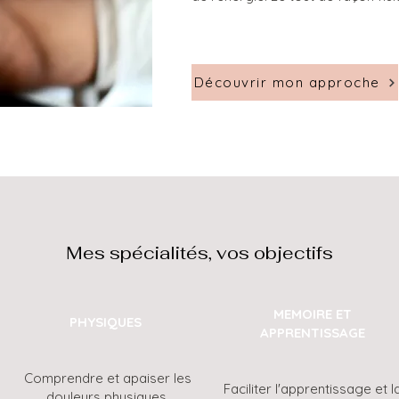
Découvrir mon approche
Mes spécialités, vos objectifs
MEMOIRE ET
​PHYSIQUES
APPRENTISSAGE
Comprendre et apaiser les
Faciliter l'apprentissage et l
douleurs physiques.