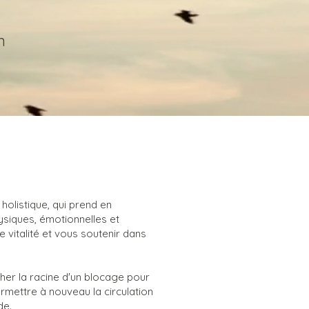
n
holistique, qui prend en
siques, émotionnelles et
 vitalité et vous soutenir dans
cher la racine d'un blocage pour
rmettre à nouveau la circulation
de.