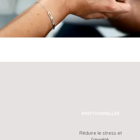
EMOTIONNELLES
Réduire le stress et
l'anxiété.