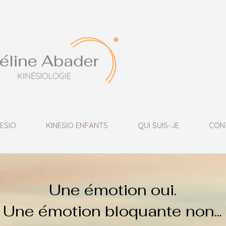
NESIO
KINESIO ENFANTS
QUI SUIS-JE
CON
Une émotion oui.
Une émotion bloquante non...