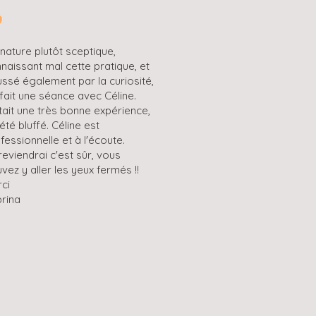
nature plutôt sceptique,
naissant mal cette pratique, et
ssé également par la curiosité,
i fait une séance avec Céline.
tait une très bonne expérience,
i été bluffé. Céline est
fessionnelle et à l'écoute.
reviendrai c'est sûr, vous
vez y aller les yeux fermés !!
rci
rina