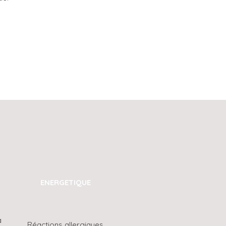
ENERGETIQUE
a
Réactions allergiques