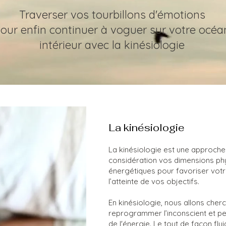
Traverser vos tourbillons d'émotions
our enfin continuer à voguer sur votre océa
intérieur avec la kinésiologie
La kinésiologie
La kinésiologie est une approche 
considération vos dimensions phy
énergétiques pour favoriser votre
l’atteinte de vos objectifs.
En kinésiologie, nous allons cher
reprogrammer l’inconscient et pe
de l'énergie.
Le tout de façon flui